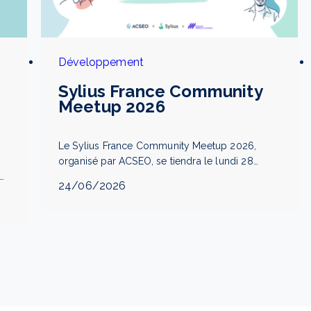
Développement
Sylius France Community
Meetup 2026
Le Sylius France Community Meetup 2026,
organisé par ACSEO, se tiendra le lundi 28
septembre à Aix-en-Provence. Rejoignez-nous
24/06/2026
pour une soirée de conférences autour de
s
l’écosystème e-commerce PrestaShop et
Sylius.