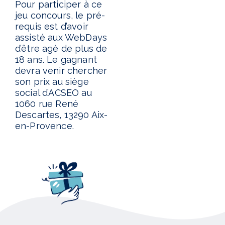
Pour participer à ce
jeu concours, le pré-
requis est d’avoir
assisté aux WebDays
d’être agé de plus de
18 ans. Le gagnant
devra venir chercher
son prix au siège
social d’ACSEO au
1060 rue René
Descartes, 13290 Aix-
en-Provence.