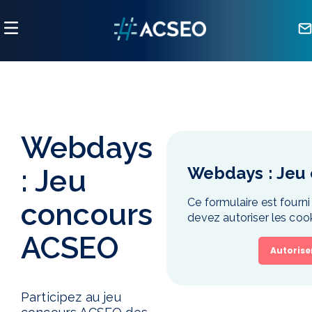
Panneau de gestion des cookies
Webdays
Webdays : Jeu
: Jeu
Ce formulaire est fourni
concours
devez autoriser les coo
ACSEO
Autorise
Participez au jeu