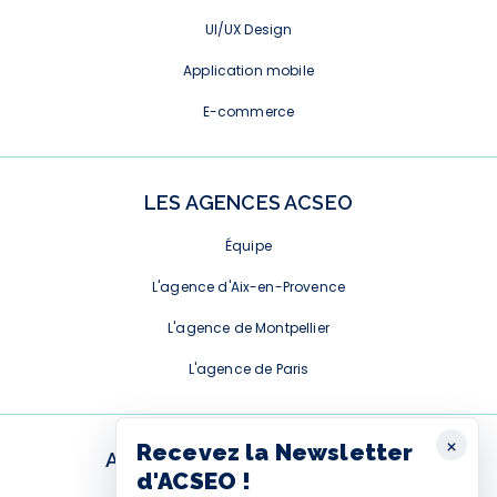
UI/UX Design
Application mobile
E-commerce
LES AGENCES ACSEO
Équipe
L'agence d'Aix-en-Provence
L'agence de Montpellier
L'agence de Paris
×
Recevez la Newsletter
ABONNEMENT NEWSLETTER
d'ACSEO !