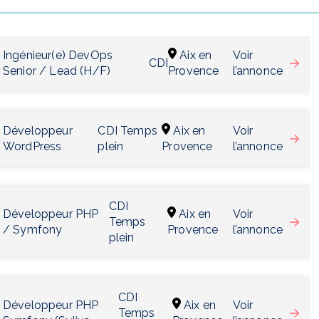
Ingénieur(e) DevOps
Aix en
Voir
CDI
Senior / Lead (H/F)
Provence
l’annonce
Développeur
CDI Temps
Aix en
Voir
WordPress
plein
Provence
l’annonce
CDI
Développeur PHP
Aix en
Voir
Temps
/ Symfony
Provence
l’annonce
plein
CDI
Développeur PHP
Aix en
Voir
Temps