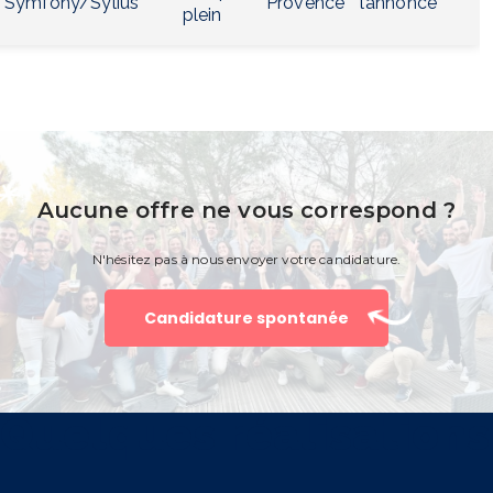
Symfony/Sylius
Provence
l’annonce
plein
Aucune offre ne vous correspond ?
N'hésitez pas à nous envoyer votre candidature.
Candidature spontanée
Quelques réalisations