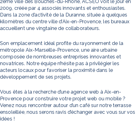
2ème ville des Bouches-du-Rhône, ACSEO voit le jour en
2009, créée par 4 associés innovants et enthousiastes.
Dans la zone d’activité de la Duranne, située à quelques
kilomètres du centre ville d’Aix-en-Provence, les bureaux
accueillent une vingtaine de collaborateurs.
Son emplacement idéal profite du rayonnement de la
métropole Aix-Marseille-Provence, une aire urbaine
composée de nombreuses entreprises innovantes et
novatrices. Notre équipe n’hésite pas à privilégier les
acteurs locaux pour favoriser la proximité dans le
développement de ses projets.
Vous êtes à la recherche d’une agence web à Aix-en-
Provence pour construire votre projet web ou mobile ?
Venez nous rencontrer autour d’un café sur notre terrasse
ensoleillée, nous serons ravis d’échanger avec vous sur vos
idées !