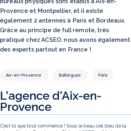
bureaux physiques sont établis à Aix-en-
Provence et Montpellier, et il existe
également 2 antennes à Paris et Bordeaux.
Grâce au principe de full remote, très
pratiqué chez ACSEO, nous avons également
des experts partout en France !
Aix-en-Provence
Baillargues
Paris
L'agence d'Aix-en-
Provence
C’est ici que tout commence ! Sous le beau ciel bleu de la