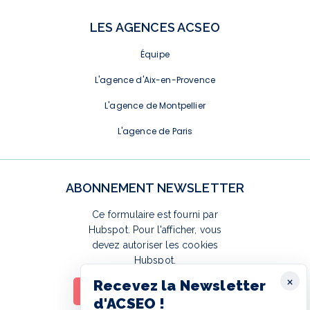
LES AGENCES ACSEO
Équipe
L'agence d'Aix-en-Provence
L'agence de Montpellier
L'agence de Paris
ABONNEMENT NEWSLETTER
Ce formulaire est fourni par
Hubspot. Pour l'afficher, vous
devez autoriser les cookies
Hubspot.
×
Recevez la Newsletter
Autoriser les cookies Hubspot
d'ACSEO !