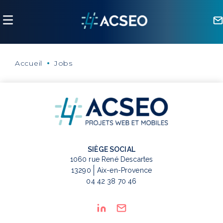
Panneau de gestion des cookies
Accueil
Jobs
SIÈGE SOCIAL
1060 rue René Descartes
13290
Aix-en-Provence
04 42 38 70 46