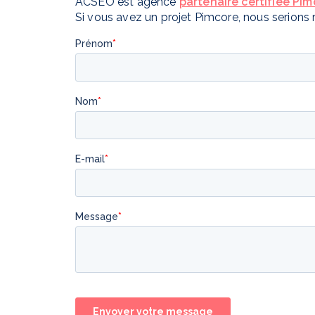
ACSEO est agence
partenaire certifiée Pim
Si vous avez un projet Pimcore, nous serions 