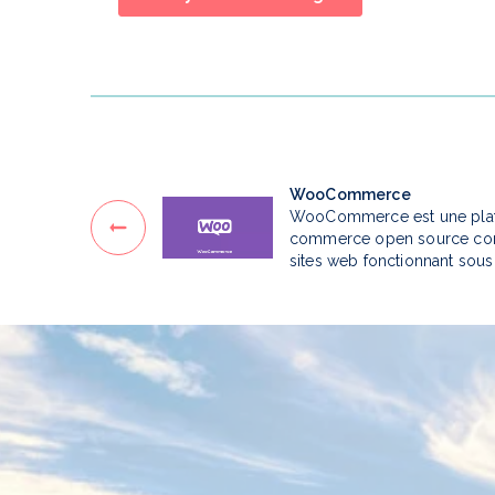
WooCommerce
WooCommerce est une plat
commerce open source con
sites web fonctionnant sou