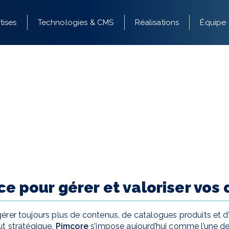
tises
Technologies & CMS
Réalisations
Équipe
ce pour gérer et valoriser vos
érer toujours plus de contenus, de catalogues produits et d’
ut stratégique.
Pimcore
s’impose aujourd’hui comme l’une de