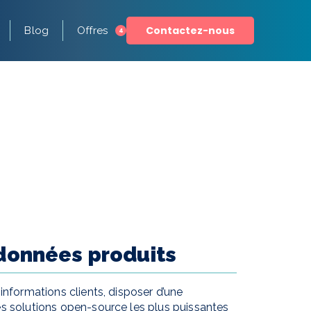
Contactez-nous
Blog
Offres
4
 données produits
informations clients, disposer d’une
s solutions open-source les plus puissantes