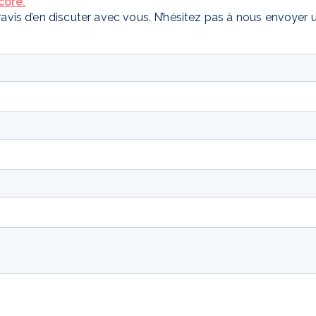
core.
ravis d’en discuter avec vous. N’hésitez pas à nous envoyer 