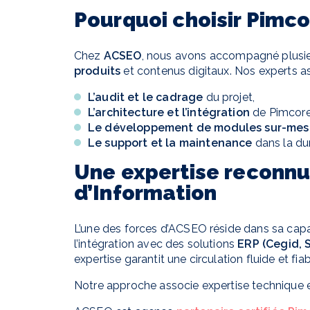
Pourquoi choisir Pimc
Chez
ACSEO
, nous avons accompagné plusie
produits
et contenus digitaux. Nos experts as
L’audit et le cadrage
du projet,
L’architecture et l’intégration
de Pimcore
Le développement de modules sur-mes
Le support et la maintenance
dans la du
Une expertise reconnu
d’Information
L’une des forces d’ACSEO réside dans sa cap
l’intégration avec des solutions
ERP (Cegid, S
expertise garantit une circulation fluide et fia
Notre approche associe expertise technique e