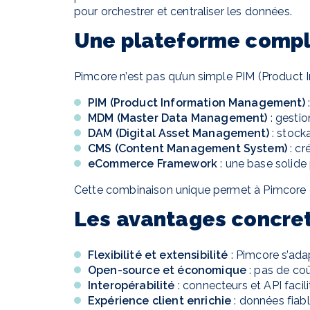
pour orchestrer et centraliser les données.
Une plateforme compl
Pimcore n’est pas qu’un simple PIM (Product
PIM (Product Information Management)
MDM (Master Data Management)
: gestio
DAM (Digital Asset Management)
: stock
CMS (Content Management System)
: cr
eCommerce Framework
: une base solid
Cette combinaison unique permet à Pimcore 
Les avantages concre
Flexibilité et extensibilité
: Pimcore s’ada
Open-source et économique
: pas de co
Interopérabilité
: connecteurs et API faci
Expérience client enrichie
: données fiabl