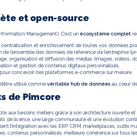
ète et open-source
 Information Management). C’est un
écosystème complet
re
: centralisation et enrichissement de toutes vos données pro
n de l’ensemble des données de référence de l’entreprise (produ
age, organisation et diffusion des médias (images, vidéos, 
éation et gestion de contenus digitaux personnalisés.
e pour concevoir des plateformes e-commerce sur mesure.
d’être utilisé comme
véritable hub de données
au cœur de 
ts de Pimcore
pte aux besoins métiers grâce à son architecture ouverte et
ûts de licence, une large communauté et une évolution cont
litent l’intégration avec les ERP, CRM, marketplaces, outils
es, contenus personnalisés, meilleure cohérence sur tous le