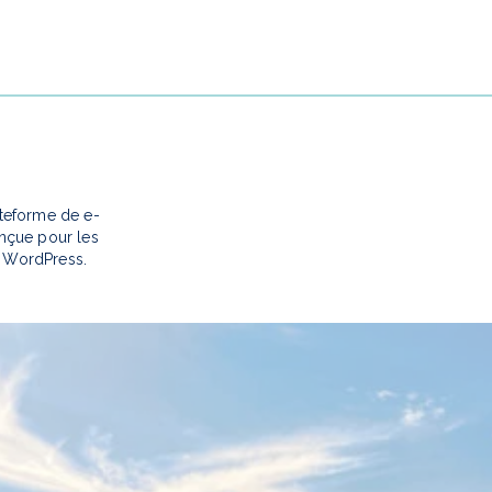
eforme de e-
çue pour les
s WordPress.