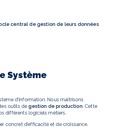
ocle central de gestion de leurs données
re Système
tème d’Information. Nous maîtrisons
es outils de
gestion de production
. Cette
s différents logiciels métiers.
 concret d’efficacité et de croissance.