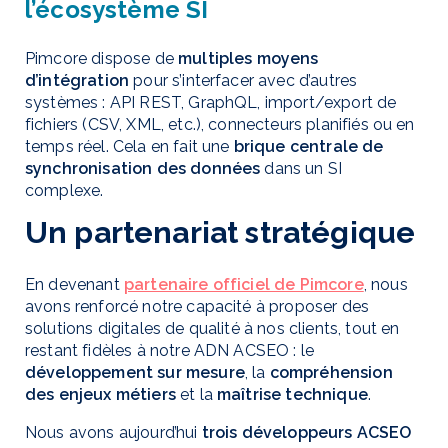
l’écosystème SI
Pimcore dispose de
multiples moyens
d’intégration
pour s’interfacer avec d’autres
systèmes : API REST, GraphQL, import/export de
fichiers (CSV, XML, etc.), connecteurs planifiés ou en
temps réel. Cela en fait une
brique centrale de
synchronisation des données
dans un SI
complexe.
Un partenariat stratégique
En devenant
partenaire officiel de Pimcore
, nous
avons renforcé notre capacité à proposer des
solutions digitales de qualité à nos clients, tout en
restant fidèles à notre ADN ACSEO : le
développement sur mesure
, la
compréhension
des enjeux métiers
et la
maîtrise technique
.
Nous avons aujourd’hui
trois développeurs ACSEO