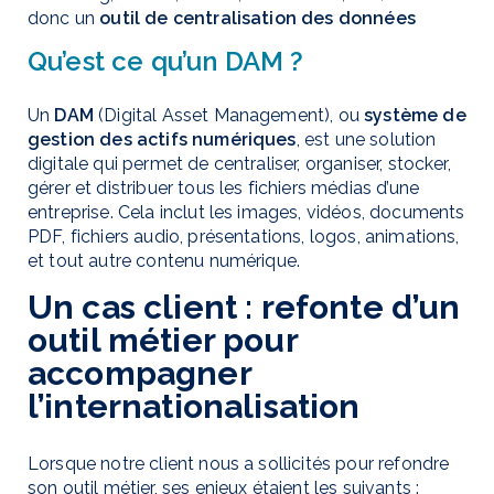
donc un
outil de centralisation des données
Qu’est ce qu’un DAM ?
Un
DAM
(Digital Asset Management), ou
système de
gestion des actifs numériques
, est une solution
digitale qui permet de centraliser, organiser, stocker,
gérer et distribuer tous les fichiers médias d’une
entreprise. Cela inclut les images, vidéos, documents
PDF, fichiers audio, présentations, logos, animations,
et tout autre contenu numérique.
Un cas client : refonte d’un
outil métier pour
accompagner
l’internationalisation
Lorsque notre client nous a sollicités pour refondre
son outil métier, ses enjeux étaient les suivants :