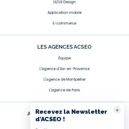
UI/UX Design
Application mobile
E-commerce
LES AGENCES ACSEO
Équipe
L'agence d'Aix-en-Provence
L'agence de Montpellier
L'agence de Paris
×
Recevez la Newsletter
ABONNEMENT NEWSLETTER
d'ACSEO !
Ce formulaire est fourni par