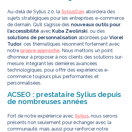
Au-delà de Sylius 2.0, la
SyliusCon
abordera des
sujets stratégiques pour les entreprises e-commerce
de demain. Qu’il s’agisse des
nouveaux outils pour
l’accessibilité
avec
Kuba Zwoliński
, ou des
solutions de personnalisation
abordées par
Viorel
Tudor
, ces thématiques résonnent fortement avec
notre
propre approche
. Nous mettons un point
d’honneur à proposer à nos clients des solutions sur-
mesure, intégrant les dernières avancées
technologiques, pour offrir des expériences e-
commerce toujours plus performantes et
personnalisées.
ACSEO : prestataire Sylius depuis
de nombreuses années
Fort de notre expérience avec
Sylius
, nous serons
présents non seulement pour échanger avec la
communauté, mais aussi pour renforcer notre