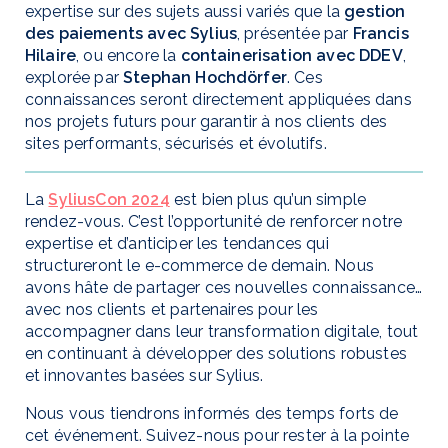
expertise sur des sujets aussi variés que la
gestion
des paiements avec Sylius
, présentée par
Francis
Hilaire
, ou encore la
containerisation avec DDEV
,
explorée par
Stephan Hochdörfer
. Ces
connaissances seront directement appliquées dans
nos projets futurs pour garantir à nos clients des
sites performants, sécurisés et évolutifs.
La
SyliusCon 2024
est bien plus qu’un simple
rendez-vous. C’est l’opportunité de renforcer notre
expertise et d’anticiper les tendances qui
structureront le e-commerce de demain. Nous
avons hâte de partager ces nouvelles connaissances
avec nos clients et partenaires pour les
accompagner dans leur transformation digitale, tout
en continuant à développer des solutions robustes
et innovantes basées sur Sylius.
Nous vous tiendrons informés des temps forts de
cet événement. Suivez-nous pour rester à la pointe