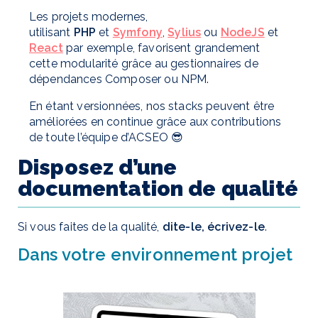
Les projets modernes,
utilisant
PHP
et
Symfony
,
Sylius
ou
NodeJS
et
React
par exemple, favorisent grandement
cette modularité grâce au gestionnaires de
dépendances Composer ou NPM.
En étant versionnées, nos stacks peuvent être
améliorées en continue grâce aux contributions
de toute l’équipe d’ACSEO 😎
Disposez d’une
documentation de qualité
Si vous faites de la qualité,
dite-le, écrivez-le
.
Dans votre environnement projet