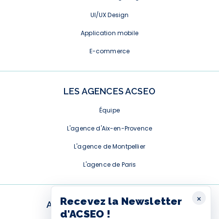
UI/UX Design
Application mobile
E-commerce
LES AGENCES ACSEO
Équipe
L'agence d'Aix-en-Provence
L'agence de Montpellier
L'agence de Paris
×
Recevez la Newsletter
ABONNEMENT NEWSLETTER
d'ACSEO !