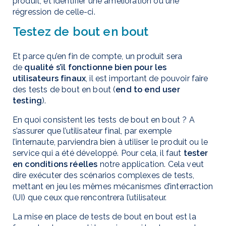
produit, et identifier une amélioration ou une
régression de celle-ci.
Testez de bout en bout
Et parce qu’en fin de compte, un produit sera
de
qualité s’il fonctionne bien pour les
utilisateurs finaux
, il est important de pouvoir faire
des tests de bout en bout (
end to end user
testing
).
En quoi consistent les tests de bout en bout ? A
s’assurer que l’utilisateur final, par exemple
l’internaute, parviendra bien à utiliser le produit ou le
service qui a été développé. Pour cela, il faut
tester
en conditions réelles
notre application. Cela veut
dire exécuter des scénarios complexes de tests,
mettant en jeu les mêmes mécanismes d’interraction
(UI) que ceux que rencontrera l’utilisateur.
La mise en place de tests de bout en bout est la