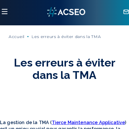
Panneau de gestion des cookies
Accueil
Les erreurs à éviter dans la TMA
Les erreurs à éviter
dans la TMA
La gestion de la TMA (
Tierce Maintenance Applicative
)
est un enjeu crucial pour garantir la performance, la