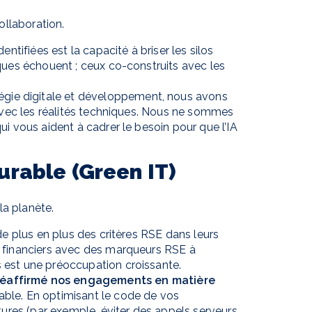
ollaboration.
entifiées est la capacité à briser les silos
ques échouent ; ceux co-construits avec les
tégie digitale et développement, nous avons
 avec les réalités techniques. Nous ne sommes
i vous aident à cadrer le besoin pour que l’IA
urable (Green IT)
la planète.
de plus en plus des critères RSE dans leurs
 financiers avec des marqueurs RSE à
 est une préoccupation croissante.
réaffirmé nos engagements en matière
able. En optimisant le code de vos
tures (par exemple, éviter des appels serveurs