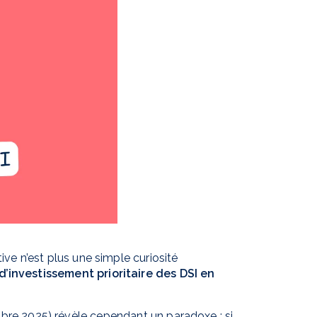
ive n’est plus une simple curiosité
’investissement prioritaire des DSI en
re 2025) révèle cependant un paradoxe : si