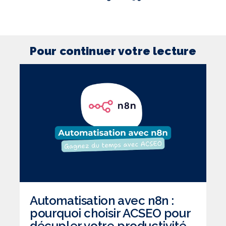
Pour continuer votre lecture
Automatisation avec n8n :
pourquoi choisir ACSEO pour
décupler votre productivité