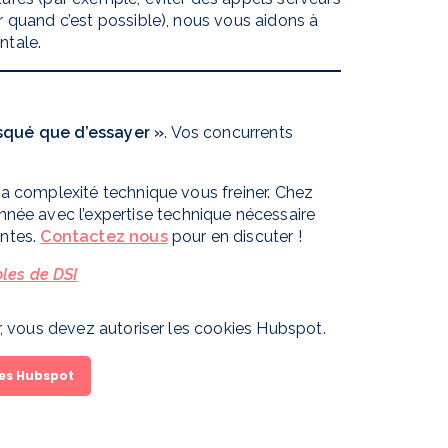
ur quand c’est possible), nous vous aidons à
ntale.
risqué que d’essayer »
. Vos concurrents
la complexité technique vous freiner. Chez
onnée avec l’expertise technique nécessaire
antes.
Contactez nous
pour en discuter !
oles de DSI
er, vous devez autoriser les cookies Hubspot.
ies Hubspot