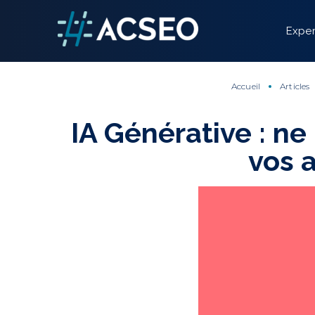
Panneau de gestion des cookies
Exper
Accueil
Articles
IA Générative : ne
vos 