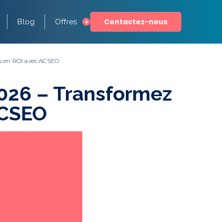
Contactez-nous
Blog
Offres
4
ons en ROI avec ACSEO
 2026 – Transformez
ACSEO