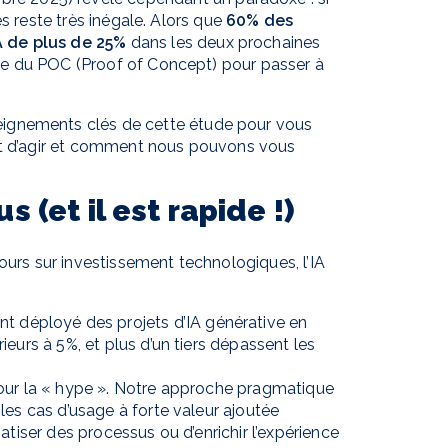
s reste très inégale. Alors que
60% des
A de plus de 25%
dans les deux prochaines
e du POC (Proof of Concept) pour passer à
eignements clés de cette étude pour vous
ent d’agir et comment nous pouvons vous
 (et il est rapide !)
ours sur investissement technologiques, l’IA
t déployé des projets d’IA générative en
eurs à 5%, et plus d’un tiers dépassent les
pour la « hype ». Notre approche pragmatique
les cas d’usage à forte valeur ajoutée
atiser des processus ou d’enrichir l’expérience