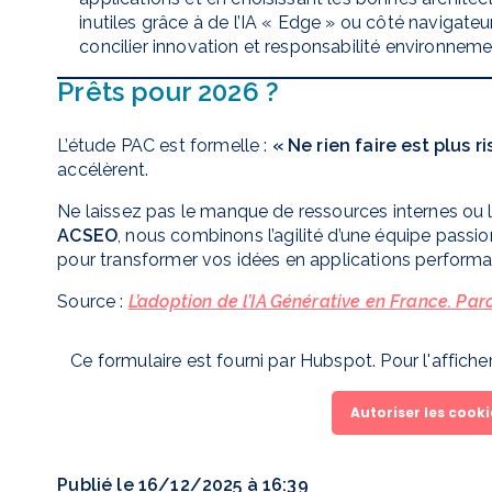
inutiles grâce à de l’IA « Edge » ou côté navigate
concilier innovation et responsabilité environneme
Prêts pour 2026 ?
L’étude PAC est formelle :
« Ne rien faire est plus 
accélèrent.
Ne laissez pas le manque de ressources internes ou 
ACSEO
, nous combinons l’agilité d’une équipe passi
pour transformer vos idées en applications perform
Source :
L’adoption de l’IA Générative en France. Par
Ce formulaire est fourni par Hubspot. Pour l'affich
Autoriser les cook
Publié le 16/12/2025 à 16:39