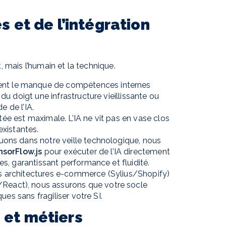
 et de l’intégration
t, mais l’humain et la technique.
ent le manque de compétences internes
 doigt une infrastructure vieillissante ou
e de l’IA.
utée est maximale. L’IA ne vit pas en vase clos
existantes.
ons dans notre veille technologique, nous
nsorFlow.js
pour exécuter de l’IA directement
es, garantissant performance et fluidité.
 architectures e-commerce (Sylius/Shopify)
eact), nous assurons que votre socle
ues sans fragiliser votre SI.
I et métiers