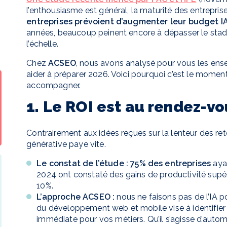
l’enthousiasme est général, la maturité des entreprise
entreprises prévoient d’augmenter leur budget I
années, beaucoup peinent encore à dépasser le stad
l’échelle.
Chez
ACSEO
, nous avons analysé pour vous les ens
aider à préparer 2026. Voici pourquoi c’est le mom
accompagner.
1. Le ROI est au rendez-vous
Contrairement aux idées reçues sur la lenteur des ret
générative paye vite.
Le constat de l’étude :
75% des entreprises
ayan
2024 ont constaté des gains de productivité supéri
10%.
L’approche ACSEO :
nous ne faisons pas de l’IA 
du développement web et mobile vise à identifier 
immédiate pour vos métiers. Qu’il s’agisse d’autom