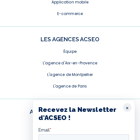
Application mobile
E-commerce
LES AGENCES ACSEO
Équipe
L'agence d'Aix-en-Provence
L'agence de Montpellier
L'agence de Paris
×
Recevez la Newsletter
ABONNEMENT NEWSLETTER
d'ACSEO !
Ce formulaire est fourni par
Hubspot. Pour l'afficher, vous
devez autoriser les cookies