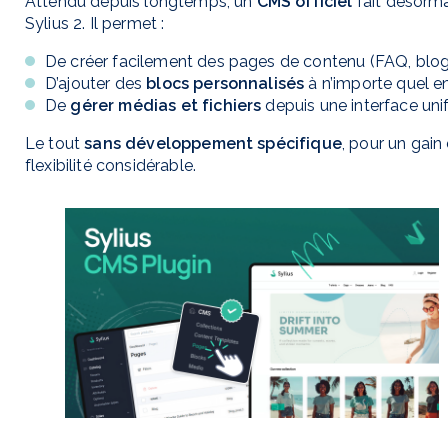
Attendu depuis longtemps, un
CMS officiel
fait désorma
Sylius 2. Il permet :
De créer facilement des pages de contenu (FAQ, blog
D’ajouter des
blocs personnalisés
à n’importe quel en
De
gérer médias et fichiers
depuis une interface uni
Le tout
sans développement spécifique
, pour un gain
flexibilité considérable.