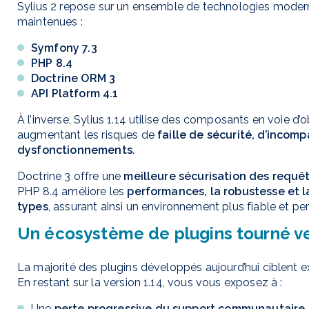
Sylius 2 repose sur un ensemble de technologies moder
maintenues :
Symfony 7.3
PHP 8.4
Doctrine ORM 3
API Platform 4.1
À l’inverse, Sylius 1.14 utilise des composants en voie d
augmentant les risques de
faille de sécurité, d’incomp
dysfonctionnements
.
Doctrine 3 offre une
meilleure sécurisation des requê
PHP 8.4 améliore les
performances, la robustesse et l
types
, assurant ainsi un environnement plus fiable et pe
Un écosystème de plugins tourné ver
La majorité des plugins développés aujourd’hui ciblent e
En restant sur la version 1.14, vous vous exposez à :
Une
perte progressive du support communautaire