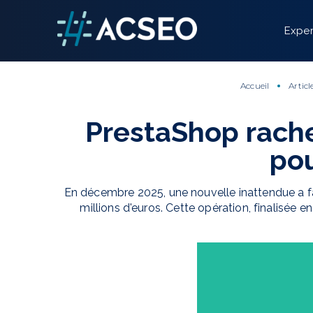
Panneau de gestion des cookies
Exper
Accueil
Articl
PrestaShop rachet
pou
En décembre 2025, une nouvelle inattendue a f
millions d'euros. Cette opération, finalisée 