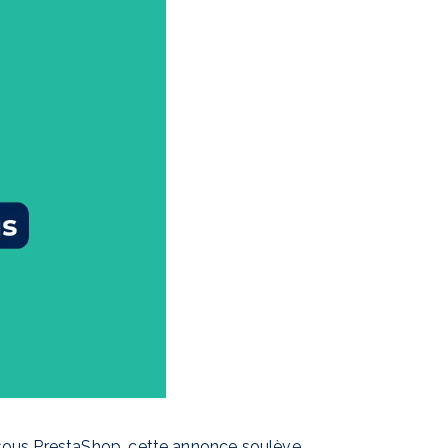
 sous PrestaShop, cette annonce soulève