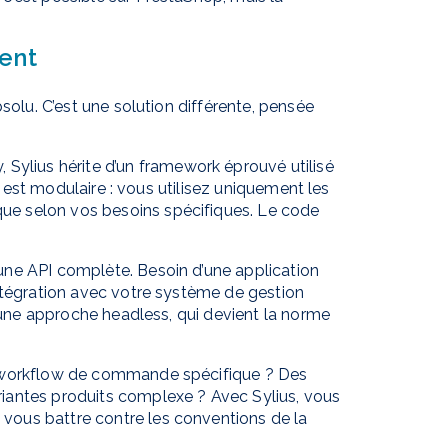
ent
solu. C’est une solution différente, pensée
, Sylius hérite d’un framework éprouvé utilisé
re est modulaire : vous utilisez uniquement les
e selon vos besoins spécifiques. Le code
une API complète. Besoin d’une application
ntégration avec votre système de gestion
e une approche headless, qui devient la norme
 workflow de commande spécifique ? Des
iantes produits complexe ? Avec Sylius, vous
ous battre contre les conventions de la