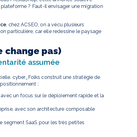
 plateforme ? Faut-il envisager une migration
rce
, chez ACSEO, on a vécu plusieurs
on particulière, car elle redessine le paysage
ne change pas)
entarité assumée
icielle. cyber_Folks construit une stratégie de
positionnement :
 avec un focus sur le déploiement rapide et la
eprise, avec son architecture composable
le segment SaaS pour les très petites