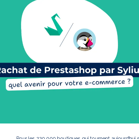
Pour les 230 000 boutiques qui tournent aujourd’hui