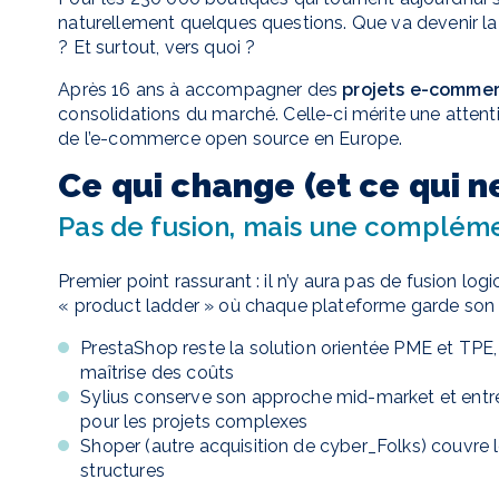
naturellement quelques questions. Que va devenir la
? Et surtout, vers quoi ?
Après 16 ans à accompagner des
projets e-comme
consolidations du marché. Celle-ci mérite une attenti
de l’e-commerce open source en Europe.
Ce qui change (et ce qui 
Pas de fusion, mais une complém
Premier point rassurant : il n’y aura pas de fusion log
« product ladder » où chaque plateforme garde son 
PrestaShop reste la solution orientée PME et TPE,
maîtrise des coûts
Sylius conserve son approche mid-market et entr
pour les projets complexes
Shoper (autre acquisition de cyber_Folks) couvre 
structures