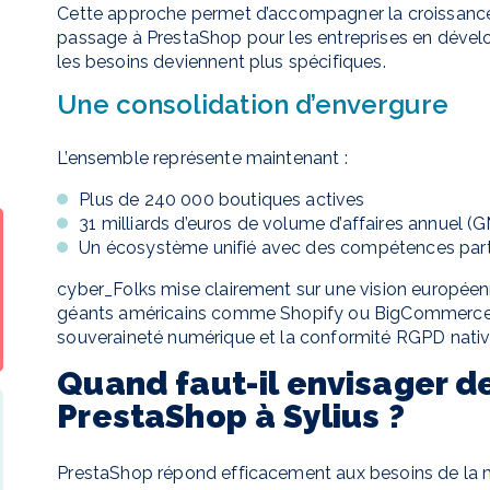
Cette approche permet d’accompagner la croissance
passage à PrestaShop pour les entreprises en dévelo
les besoins deviennent plus spécifiques.
Une consolidation d’envergure
L’ensemble représente maintenant :
Plus de 240 000 boutiques actives
31 milliards d’euros de volume d’affaires annuel (
Un écosystème unifié avec des compétences par
cyber_Folks mise clairement sur une vision européenn
géants américains comme Shopify ou BigCommerce. P
souveraineté numérique et la conformité RGPD native
Quand faut-il envisager d
PrestaShop à Sylius ?
PrestaShop répond efficacement aux besoins de la m