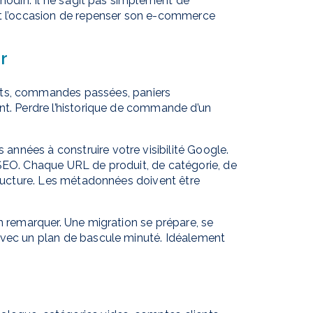
nodin. Il ne s’agit pas simplement de
st l’occasion de repenser son e-commerce
r
nts, commandes passées, paniers
nt. Perdre l’historique de commande d’un
 années à construire votre visibilité Google.
 SEO. Chaque URL de produit, de catégorie, de
structure. Les métadonnées doivent être
en remarquer. Une migration se prépare, se
avec un plan de bascule minuté. Idéalement