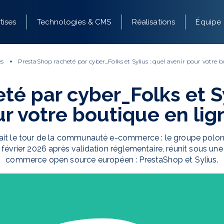
tises
Technologies & CMS
Réalisations
Équipe
es
PrestaShop racheté par cyber_Folks et Sylius : quel avenir pour votre b
é par cyber_Folks et Sy
r votre boutique en lig
ait le tour de la communauté e-commerce : le groupe polon
en février 2026 après validation réglementaire, réunit sous 
commerce open source européen : PrestaShop et Sylius.