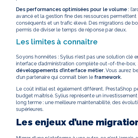
Des performances optimisées pour le volume
: l’
avancé et la gestion fine des ressources permetten
conséquents et un trafic élevé. Des migrations de 
permis de diviser le temps de réponse par deux.
Les limites à connaître
Soyons honnêtes : Sylius n’est pas une solution clé
interface d’administration complète out-of-the-box
développements d’interface métier
. Vous aurez b
d’un partenaire qui connaît bien le
framework
.
Le coût initial est également différent. PrestaShop
budget maîtrisé. Sylius représente un investissement 
long terme : une meilleure maintenabilité, des évolu
supérieures.
Les enjeux d’une migratio