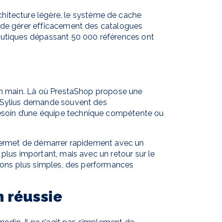
architecture légère, le système de cache
t de gérer efficacement des catalogues
boutiques dépassant 50 000 références ont
 en main. Là où PrestaShop propose une
, Sylius demande souvent des
esoin d’une équipe technique compétente ou
 permet de démarrer rapidement avec un
plus important, mais avec un retour sur le
tions plus simples, des performances
n réussie