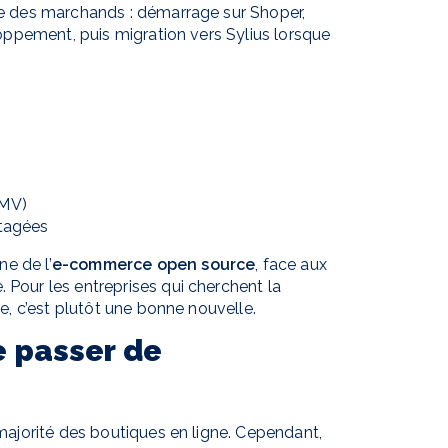
 des marchands : démarrage sur Shoper,
ppement, puis migration vers Sylius lorsque
GMV)
tagées
e de l’
e-commerce open source
, face aux
our les entreprises qui cherchent la
, c’est plutôt une bonne nouvelle.
e passer de
ajorité des boutiques en ligne. Cependant,