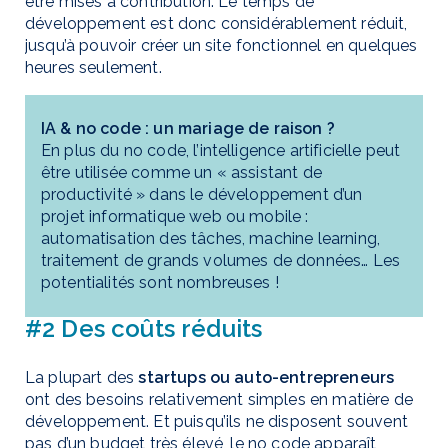
être mises à contribution. Le temps de
développement est donc considérablement réduit,
jusqu’à pouvoir créer un site fonctionnel en quelques
heures seulement.
IA & no code : un mariage de raison ?
En plus du no code, l’intelligence artificielle peut
être utilisée comme un « assistant de
productivité » dans le développement d’un
projet informatique web ou mobile :
automatisation des tâches, machine learning,
traitement de grands volumes de données… Les
potentialités sont nombreuses !
#2 Des coûts réduits
La plupart des
startups ou auto-entrepreneurs
ont des besoins relativement simples en matière de
développement. Et puisqu’ils ne disposent souvent
pas d’un budget très élevé, le no code apparaît