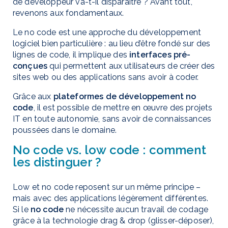
de développeur va-t-il disparaître ? Avant tout,
revenons aux fondamentaux.
Le no code est une approche du développement
logiciel bien particulière : au lieu d’être fondé sur des
lignes de code, il implique des
interfaces pré-
conçues
qui permettent aux utilisateurs de créer des
sites web ou des applications sans avoir à coder.
Grâce aux
plateformes de développement no
code
, il est possible de mettre en œuvre des projets
IT en toute autonomie, sans avoir de connaissances
poussées dans le domaine.
No code vs. low code : comment
les distinguer ?
Low et no code reposent sur un même principe –
mais avec des applications légèrement différentes.
Si le
no code
ne nécessite aucun travail de codage
grâce à la technologie drag & drop (glisser-déposer),