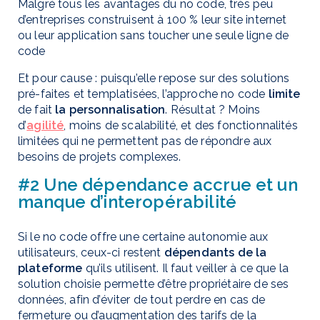
Malgré tous les avantages du no code, très peu
d’entreprises construisent à 100 % leur site internet
ou leur application sans toucher une seule ligne de
code
Et pour cause : puisqu’elle repose sur des solutions
pré-faites et templatisées, l’approche no code
limite
de fait
la personnalisation
. Résultat ? Moins
d’
agilité
, moins de scalabilité, et des fonctionnalités
limitées qui ne permettent pas de répondre aux
besoins de projets complexes.
#2 Une dépendance accrue et un
manque d’interopérabilité
Si le no code offre une certaine autonomie aux
utilisateurs, ceux-ci restent
dépendants de la
plateforme
qu’ils utilisent. Il faut veiller à ce que la
solution choisie permette d’être propriétaire de ses
données, afin d’éviter de tout perdre en cas de
fermeture ou d’augmentation des tarifs de la