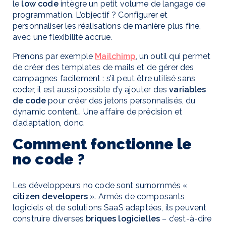
le
low code
intègre un petit volume de langage de
programmation. L’objectif ? Configurer et
personnaliser les réalisations de manière plus fine,
avec une flexibilité accrue.
Prenons par exemple
Mailchimp
, un outil qui permet
de créer des templates de mails et de gérer des
campagnes facilement : s’il peut être utilisé sans
coder, il est aussi possible d’y ajouter des
variables
de code
pour créer des jetons personnalisés, du
dynamic content… Une affaire de précision et
d’adaptation, donc.
Comment fonctionne le
no code ?
Les développeurs no code sont surnommés «
citizen developers
». Armés de composants
logiciels et de solutions SaaS adaptées, ils peuvent
construire diverses
briques logicielles
– c’est-à-dire