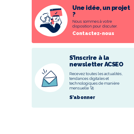
Une idée, un projet
?
Nous sommes à votre
disposition pour discuter.
Contactez-nous
S’inscrire à la
newsletter ACSEO
Recevez toutes les actualités,
tendances digitales et
technologiques de manière
mensuelle 🚀
S’abonner