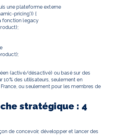
oléen (activé/désactivé) ou basé sur des
ur 10% des utilisateurs, seulement en
n France, ou seulement pour les membres de
oche stratégique : 4
çon de concevoir, développer et lancer des