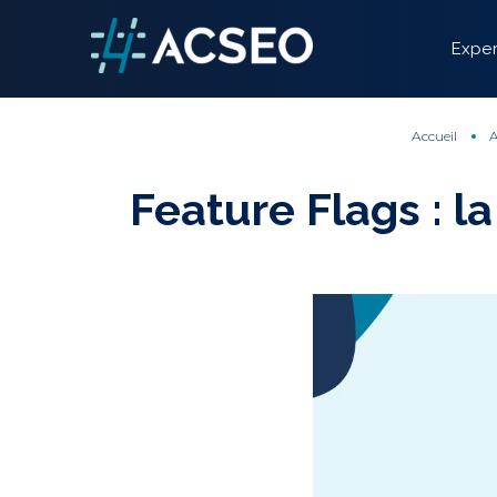
Panneau de gestion des cookies
Exper
Accueil
A
Feature Flags : l