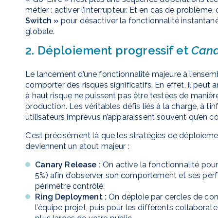
métier : activer l’interrupteur. Et en cas de problè
Switch »
pour désactiver la fonctionnalité instantané
globale.
2. Déploiement progressif et
Cana
Le lancement d’une fonctionnalité majeure à l’ensemb
comporter des risques significatifs. En effet, il peut
à haut risque ne puissent pas être testées de maniè
production. Les véritables défis liés à la charge, à 
utilisateurs imprévus n’apparaissent souvent qu’en co
C’est précisément là que les stratégies de déploiemen
deviennent un atout majeur :
Canary Release :
On active la fonctionnalité pour 
5%) afin d’observer son comportement et ses per
périmètre contrôlé.
Ring Deployment :
On déploie par cercles de conf
l’équipe projet, puis pour les différents collabora