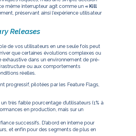
me, ce même interrupteur agit comme un
« Kill
ment, préservant ainsi l’expérience utilisateur
ry Releases
le de vos utilisateurs en une seule fois peut
 arriver que certaines évolutions complexes ou
re exhaustive dans un environnement de pré-
l’infrastructure ou aux comportements
nditions réelles.
t progressif, pilotées par les Feature Flags,
un très faible pourcentage d’utilisateurs (1% à
formances en production, mais sur un
iance successifs. D’abord en interne pour
teurs, et enfin pour des segments de plus en