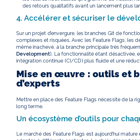
des retours qualitatifs avant un lancement plus la
4. Accélérer et sécuriser le dév
Sur un projet d’envergure, les branches Git de foncti
complexes et risquées. Avec les Feature Flags, les d
même inachevé, à la branche principale très fréque
Development
). La fonctionnalité étant désactivée, e
intégration continue (CI/CD) plus fluide et une réduct
Mise en œuvre : outils et 
d’experts
Mettre en place des Feature Flags nécessite de la rig
long terme.
Un écosystème d’outils pour chaq
Le marché des Feature Flags est aujourd’hui mature e