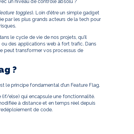
 avec un niveau de contrôle absolu ?
feature toggles
). Loin d’être un simple gadget
ée par les plus grands acteurs de la tech pour
risques.
s le cycle de vie de nos projets, qu’il
ou des applications web à fort trafic. Dans
de peut transformer vos processus de
ag ?
est le principe fondamental d’un Feature Flag.
 (
if/else
) qui encapsule une fonctionnalité.
 modifiée à distance et en temps réel depuis
e redéploiement de code.