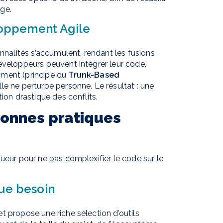
rge.
eloppement Agile
onnalités s’accumulent, rendant les fusions
éveloppeurs peuvent intégrer leur code,
mment (principe du
Trunk-Based
lle ne perturbe personne. Le résultat : une
ion drastique des conflits.
bonnes pratiques
ueur pour ne pas complexifier le code sur le
ue besoin
t propose une riche sélection d’outils