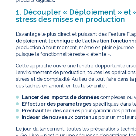
produits digitaux.
1. Découpler « Déploiement » et «
stress des mises en production
L’avantage le plus direct et puissant des Feature Fla
déploiement technique de l’activation fonctionn
production à tout moment, même en pleine journée, s
puisque la fonctionnalité reste « éteinte ».
Cette approche ouvre une fenêtre d’opportunité crucia
l’environnement de production, toutes les opération
stress et de complexité. Au lieu de tout faire dans la 
ces tâches en amont, en toute sérénité :
Lancer des imports de données
complexes ou v
Effectuer des paramétrages
spécifiques dans le
Préchauffer des caches
pour garantir des perfo
Indexer de nouveaux contenus
pour un moteur 
Le jour du lancement, toutes les préparations techni
« Go-Live » n’est plus une séquence d’opérations te