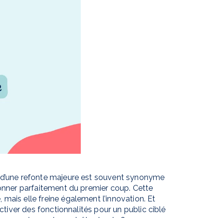
u d’une refonte majeure est souvent synonyme
ionner parfaitement du premier coup. Cette
mais elle freine également l’innovation. Et
activer des fonctionnalités pour un public ciblé