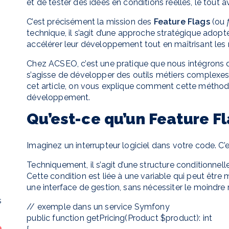
et de tester des idées en conditions réelles, le tout
C’est précisément la mission des
Feature Flags
(ou
technique, il s’agit d’une approche stratégique adopt
accélérer leur développement tout en maîtrisant les 
Chez ACSEO, c’est une pratique que nous intégrons dan
s’agisse de développer des outils métiers complexes 
cet article, on vous explique comment cette métho
développement.
Qu’est-ce qu’un Feature Fl
Imaginez un interrupteur logiciel dans votre code. C’
Techniquement, il s’agit d’une structure conditionnelle
Cette condition est liée à une variable qui peut être
une interface de gestion, sans nécessiter le moindr
s
// exemple dans un service Symfony

public function getPricing(Product $product): int
