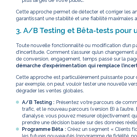
plus larges de votre public.
Cette approche permet de détecter et corriger les an
garantissant une stabilité et une fiabilité maximales
3. A/B Testing et Bêta-tests pour
Toute nouvelle fonctionnalité ou modification d’un p
d’incertitude. Comment s’assurer qu’un changement au
de conversion, engagement, temps passé sur la pag
démarche d’expérimentation qui remplace l’incer
Cette approche est particulièrement puissante pour d
par exemple, on peut vouloir tester une nouvelle ver
dégrader les ventes globales.
A/B Testing :
Présentez votre parcours de comman
trafic, et le nouveau parcours (version B) à l’autr
d’analyse, vous pouvez mesurer objectivement que
prendre une décision basée sur des données réelle
Programme Bêta :
Créez un segment « Clients fid
les futures nouveautés (programme de fidélité, nouv