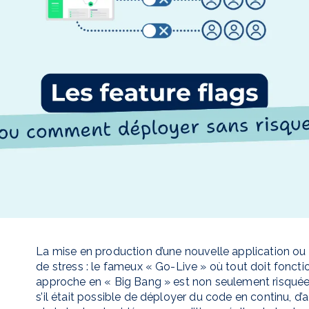
La mise en production d’une nouvelle application o
de stress : le fameux « Go-Live » où tout doit fonct
approche en « Big Bang » est non seulement risquée, 
s’il était possible de déployer du code en continu, d’