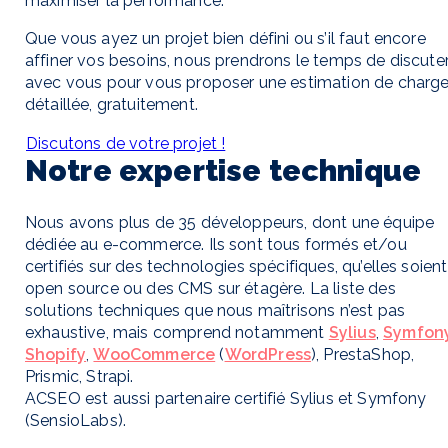
maximiser la performance.
Que vous ayez un projet bien défini ou s’il faut encore
affiner vos besoins, nous prendrons le temps de discute
avec vous pour vous proposer une estimation de charg
détaillée, gratuitement.
Discutons de votre projet !
Notre expertise technique
Nous avons plus de 35 développeurs, dont une équipe
dédiée au e-commerce. Ils sont tous formés et/ou
certifiés sur des technologies spécifiques, qu’elles soient
open source ou des CMS sur étagère. La liste des
solutions techniques que nous maîtrisons n’est pas
exhaustive, mais comprend notamment
Sylius
,
Symfon
Shopify
,
WooCommerce
(
WordPress
), PrestaShop,
Prismic, Strapi.
ACSEO est aussi partenaire certifié Sylius et Symfony
(SensioLabs).