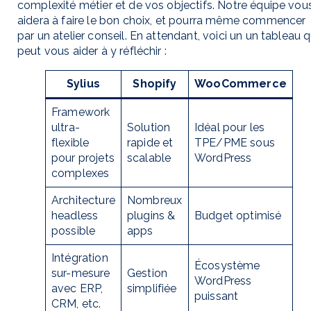
complexité métier et de vos objectifs. Notre équipe vou
aidera à faire le bon choix, et pourra même commencer
par un atelier conseil. En attendant, voici un un tableau q
peut vous aider à y réfléchir :
Sylius
Shopify
WooCommerce
Framework
ultra-
Solution
Idéal pour les
flexible
rapide et
TPE/PME sous
pour projets
scalable
WordPress
complexes
Architecture
Nombreux
headless
plugins &
Budget optimisé
possible
apps
Intégration
Écosystème
sur-mesure
Gestion
WordPress
avec ERP,
simplifiée
puissant
CRM, etc.