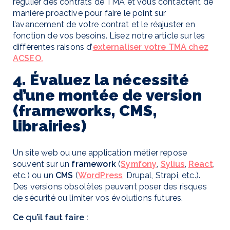
régulier des contrats de TMA et vous contactent de
manière proactive pour faire le point sur
l’avancement de votre contrat et le réajuster en
fonction de vos besoins. Lisez notre article sur les
différentes raisons d’
externaliser votre TMA chez
ACSEO.
4. Évaluez la nécessité
d’une montée de version
(frameworks, CMS,
librairies)
Un site web ou une application métier repose
souvent sur un
framework
(
Symfony
,
Sylius
,
React
,
etc.) ou un
CMS
(
WordPress
, Drupal, Strapi, etc.).
Des versions obsolètes peuvent poser des risques
de sécurité ou limiter vos évolutions futures.
Ce qu’il faut faire :