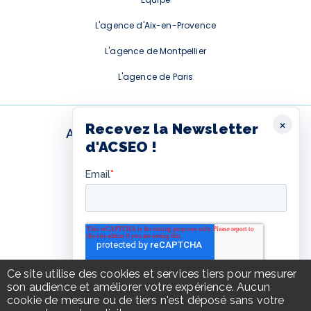
L'agence d'Aix-en-Provence
L'agence de Montpellier
L'agence de Paris
×
Recevez la Newsletter
ABONNEMENT NEWSLETTER
d'ACSEO !
Ce formulaire est fourni par
Hubspot. Pour l'afficher, vous
devez autoriser les cookies
Hubspot.
Autoriser les cookies Hubspot
Ce site utilise des cookies et services tiers pour mesurer
son audience et améliorer votre expérience. Aucun
cookie de mesure ou de tiers n'est déposé sans votre
© ACSEO 2026
Tous droits réservés