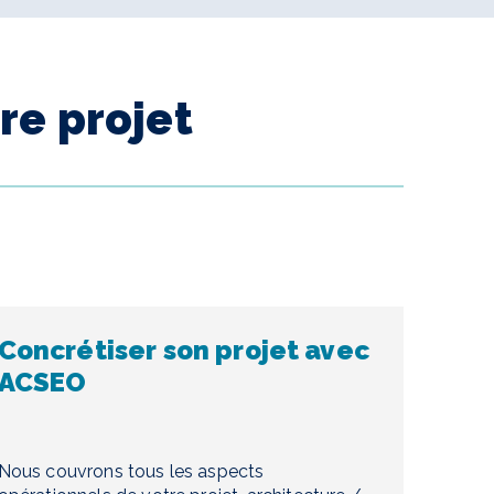
re projet
Concrétiser son projet avec
ACSEO
Nous couvrons tous les aspects