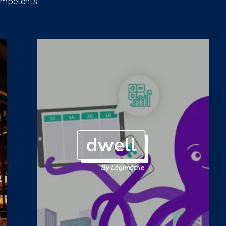
ompétents.