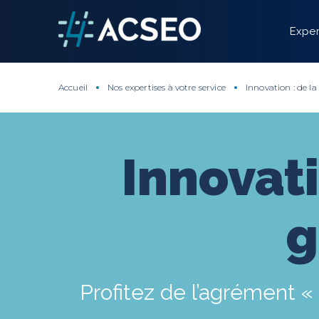
Panneau de gestion des cookies
Exper
Accueil
Nos expertises à votre service
Innovation : de l
Innovati
g
Profitez de l’agrément « 