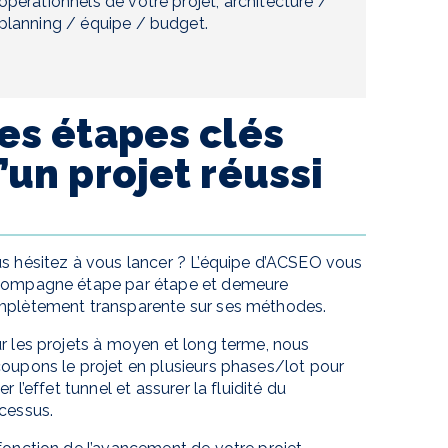
opérationnels de votre projet, architecture /
planning / équipe / budget.
es étapes clés
’un projet réussi
s hésitez à vous lancer ? L’équipe d’ACSEO vous
ompagne étape par étape et demeure
plètement transparente sur ses méthodes.
r les projets à moyen et long terme, nous
oupons le projet en plusieurs phases/lot pour
er l’effet tunnel et assurer la fluidité du
cessus.