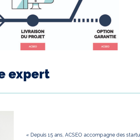
e expert
«
Depuis 15 ans, ACSEO accompagne des startups 