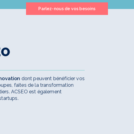
Parlez-nous de vos besoins
EO
nnovation
dont peuvent bénéficier vos
upes, faites de la transformation
métiers. ACSEO est également
startups.