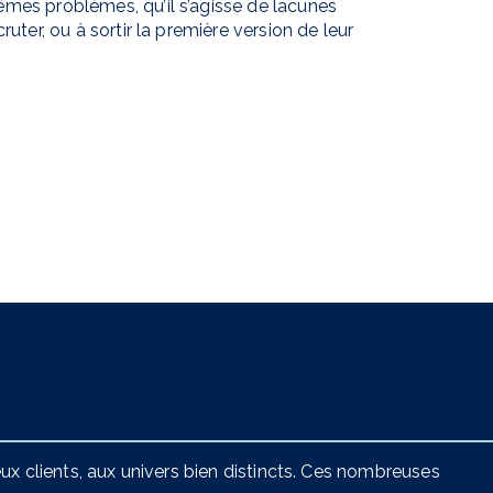
êmes problèmes, qu’il s’agisse de lacunes
ruter, ou à sortir la première version de leur
 clients, aux univers bien distincts. Ces nombreuses