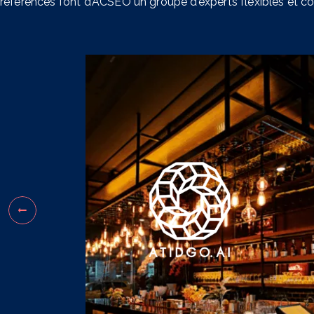
références font d’ACSEO un groupe d’experts flexibles et c