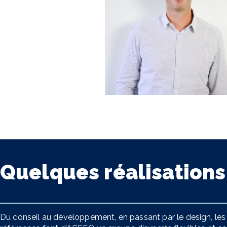
Quelques réalisations
Du conseil au développement, en passant par le design, le