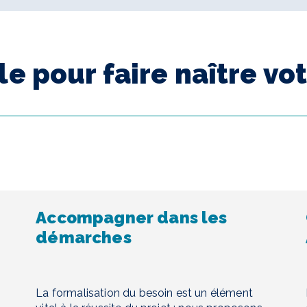
 pour faire naître vot
Accompagner dans les
démarches
La formalisation du besoin est un élément