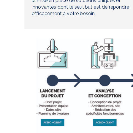
la mise en place de solutions uniques et
innovantes dont le seul but est de répondre
efficacement à votre besoin.