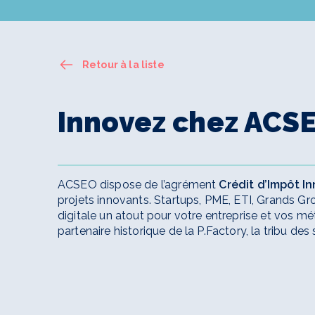
Retour à la liste
Innovez chez ACS
ACSEO dispose de l’agrément
Crédit d’Impôt I
projets innovants. Startups, PME, ETI, Grands Gro
digitale un atout pour votre entreprise et vos 
partenaire historique de la P.Factory, la tribu des 